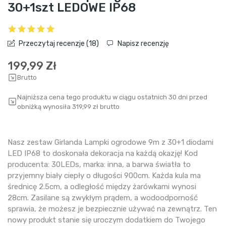
30+1szt LEDOWE IP68
Przeczytaj recenzje (
18
)
Napisz recenzję
199,99 Zł
Brutto
Najniższa cena tego produktu w ciągu ostatnich 30 dni przed
obniżką wynosiła 319,99 zł brutto
Nasz zestaw Girlanda Lampki ogrodowe 9m z 30+1 diodami
LED IP68 to doskonała dekoracja na każdą okazję! Kod
producenta: 30LEDs, marka: inna, a barwa światła to
przyjemny biały ciepły o długości 900cm. Każda kula ma
średnicę 2.5cm, a odległość między żarówkami wynosi
28cm. Zasilane są zwykłym prądem, a wodoodporność
sprawia, że możesz je bezpiecznie używać na zewnątrz. Ten
nowy produkt stanie się uroczym dodatkiem do Twojego