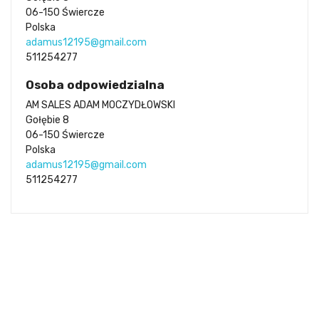
06-150 Świercze
Polska
adamus12195@gmail.com
511254277
Osoba odpowiedzialna
AM SALES ADAM MOCZYDŁOWSKI
Gołębie 8
06-150 Świercze
Polska
adamus12195@gmail.com
511254277