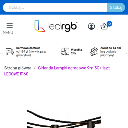
Szukaj
0
MENU
Strona główna
Girlanda Lampki ogrodowe 9m 30+1szt
LEDOWE IP68