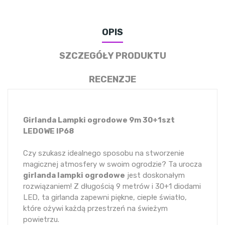
OPIS
SZCZEGÓŁY PRODUKTU
RECENZJE
Girlanda Lampki ogrodowe 9m 30+1szt
LEDOWE IP68
Czy szukasz idealnego sposobu na stworzenie
magicznej atmosfery w swoim ogrodzie? Ta urocza
girlanda lampki ogrodowe
jest doskonałym
rozwiązaniem! Z długością 9 metrów i 30+1 diodami
LED, ta girlanda zapewni piękne, ciepłe światło,
które ożywi każdą przestrzeń na świeżym
powietrzu.