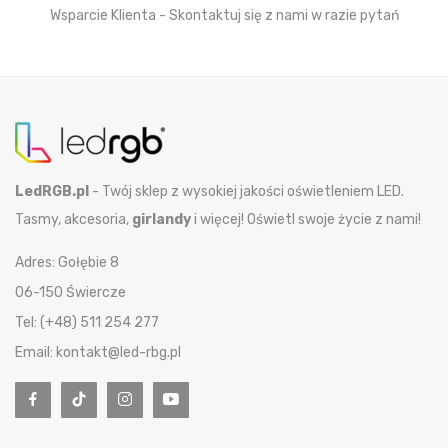
Wsparcie Klienta - Skontaktuj się z nami w razie pytań
LedRGB.pl
- Twój sklep z wysokiej jakości oświetleniem LED.
Tasmy, akcesoria,
girlandy
i więcej! Oświetl swoje życie z nami!
Adres: Gołębie 8
06-150 Świercze
Tel: (+48) 511 254 277
Email: kontakt@led-rbg.pl