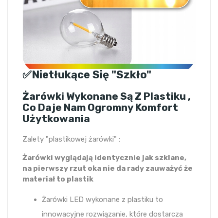
✅Nietłukące Się "szkło"
Żarówki Wykonane Są Z Plastiku ,
Co Daje Nam Ogromny Komfort
Użytkowania
Zalety "plastikowej żarówki" :
Żarówki wyglądają identycznie jak szklane,
na pierwszy rzut oka nie da rady zauważyć że
materiał to plastik
Żarówki LED wykonane z plastiku to
innowacyjne rozwiązanie, które dostarcza