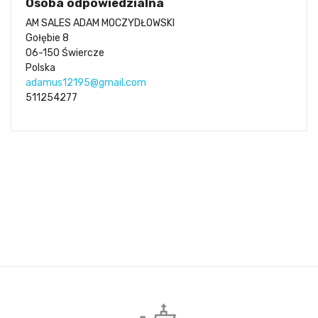
Osoba odpowiedzialna
AM SALES ADAM MOCZYDŁOWSKI
Gołębie 8
06-150 Świercze
Polska
adamus12195@gmail.com
511254277