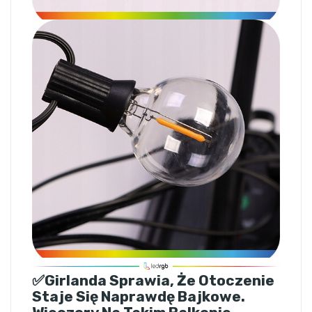
✅Girlanda Sprawia, Że Otoczenie
Staje Się Naprawdę Bajkowe.