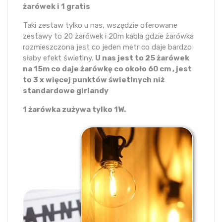
żarówek i 1 gratis
Taki zestaw tylko u nas, wszędzie oferowane
zestawy to 20 żarówek i 20m kabla gdzie żarówka
rozmieszczona jest co jeden metr co daje bardzo
słaby efekt świetlny.
U nas jest to 25 żarówek
na 15m co daje żarówkę co około 60 cm , jest
to 3 x więcej punktów świetlnych niż
standardowe girlandy
1 żarówka zużywa tylko 1W.