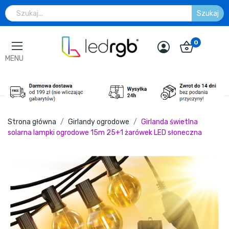
Szukaj
0
MENU
Strona główna
Girlandy ogrodowe
Girlanda świetlna
solarna lampki ogrodowe 15m 25+1 żarówek LED słoneczna