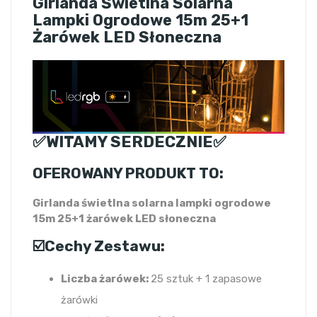
Girlanda Świetlna Solarna
Lampki Ogrodowe 15m 25+1
Żarówek LED Słoneczna
✅WITAMY SERDECZNIE✅
OFEROWANY PRODUKT TO:
Girlanda świetlna solarna lampki ogrodowe
15m 25+1 żarówek LED słoneczna
☑️Cechy Zestawu:
Liczba żarówek:
25 sztuk + 1 zapasowe
żarówki