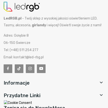
LedRGB.pl
- Twój sklep z wysokiej jakości oświetleniem LED.
Tasmy, akcesoria,
girlandy
i więcej! Oświetl swoje życie z nami!
Adres: Gołębie 8
06-150 Świercze
Tel: (+48) 511 254 277
Email: kontakt@led-rbg.pl

Informacje

Przydatne Linki
Zapisz się do Newslettera