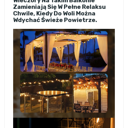
Wieczory Na Takim Balkonie
Zamieniają Się W Pełne Relaksu
Chwile, Kiedy Do Woli Można
Wdychać Świeże Powietrze.