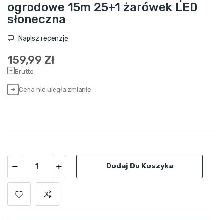
ogrodowe 15m 25+1 żarówek LED
słoneczna
Napisz recenzję
159,99 Zł
Brutto
Cena nie uległa zmianie
Dodaj Do Koszyka