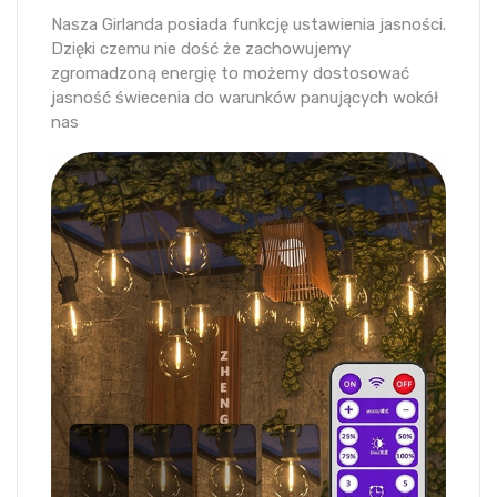
Nasza Girlanda posiada funkcję ustawienia jasności.
Dzięki czemu nie dość że zachowujemy
zgromadzoną energię to możemy dostosować
jasność świecenia do warunków panujących wokół
nas