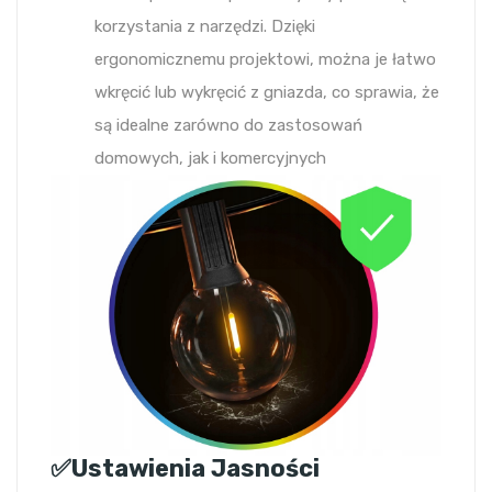
korzystania z narzędzi. Dzięki
ergonomicznemu projektowi, można je łatwo
wkręcić lub wykręcić z gniazda, co sprawia, że
są idealne zarówno do zastosowań
domowych, jak i komercyjnych
✅Ustawienia Jasności