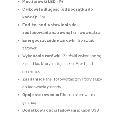
Moc żarówki LED :
(1W)
Całkowita długość (od początku do
końca):
15m
End-to-end-ustawienia do
zastosowania na zewnątrz i wewnątrz
Energooszczędne żarówki :
25 sztuk
żarówek
Wykonanie żarówki :
Żarówki wykonane są
z plastiku, który imituje szkło. Efekt jest
nieziemski
Zasilanie:
Panel fotowoltaiczny który służy
do ładowania girlandy
Opcje sterowania:
Pilot do sterowania
girlandą
Dodatkowa opcja ładowania:
Kabel USB