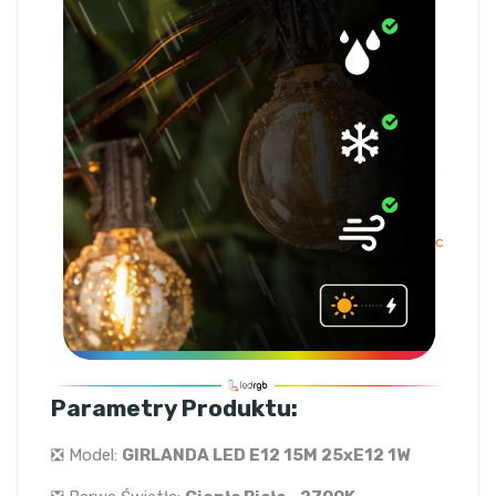
Parametry Produktu:
❎ Model:
GIRLANDA LED E12 15M 25xE12 1W