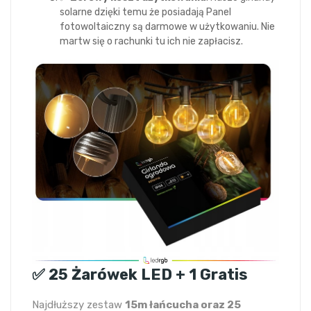
solarne dzięki temu że posiadają Panel
fotowoltaiczny są darmowe w użytkowaniu. Nie
martw się o rachunki tu ich nie zapłacisz.
✅ 25 Żarówek LED + 1 Gratis
Najdłuższy zestaw
15m łańcucha oraz 25