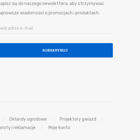
apisz się do naszego newslettera, aby otrzymywać
ajnowsze wiadomości o promocjach i produktach.
SUBSKRYBUJ
Girlandy ogrodowe
Projektory gwiazd
roty i reklamacje
Moje konto