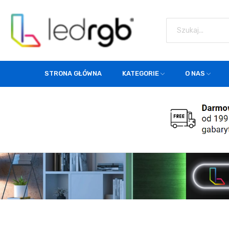
STRONA GŁÓWNA
KATEGORIE
O NAS