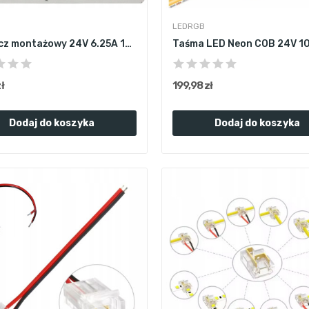
LEDRGB
Zasilacz montażowy 24V 6.25A 150W do LED...
ł
199,98 zł
Dodaj do koszyka
Dodaj do koszyka