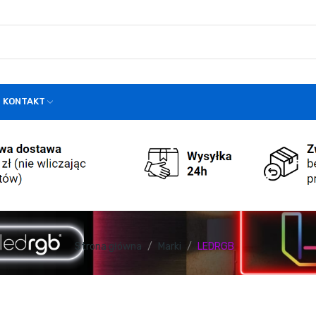
KONTAKT
Strona główna
Marki
LEDRGB