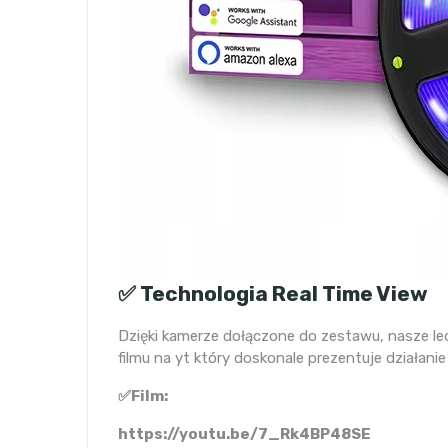
✅ Technologia Real Time View
Dzięki kamerze dołączone do zestawu, nasze le
filmu na yt który doskonale prezentuje działanie
✅Film:
https://youtu.be/7_Rk4BP48SE