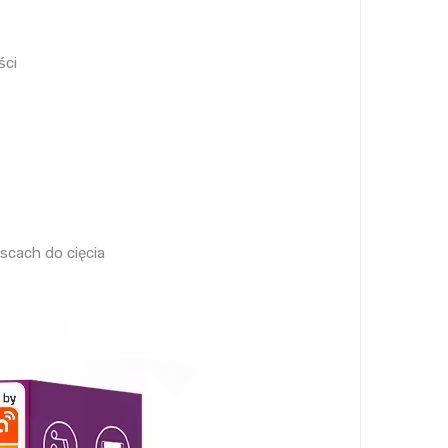
ści
scach do cięcia