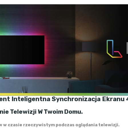
t Inteligentna Synchronizacja Ekranu 4
nie Telewizji W Twoim Domu.
 w czasie rzeczywistym podczas oglądania telewizji.