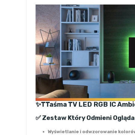
✨TTaśma TV LED RGB IC Ambien
✅ Zestaw Który Odmieni Ogląda
Wyświetlanie i odwzorowanie kolorów