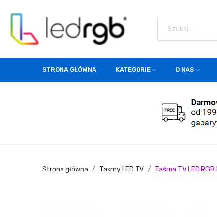
STRONA GŁÓWNA
KATEGORIE
O NAS
Strona główna
Tasmy LED TV
Taśma TV LED RGB I