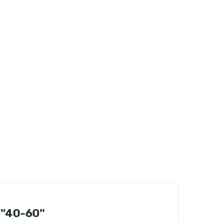
'40-60''