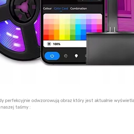
dy perfekcyjnie odwzorowują obraz który jest aktualnie wyświetl
 naszej taśmy :