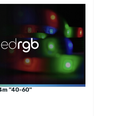
m ''40-60''