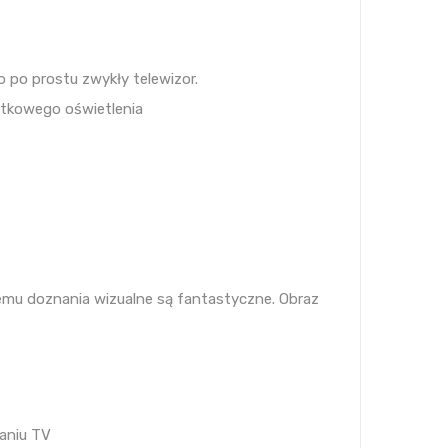
o po prostu zwykły telewizor.
atkowego oświetlenia
emu doznania wizualne są fantastyczne. Obraz
zaniu TV