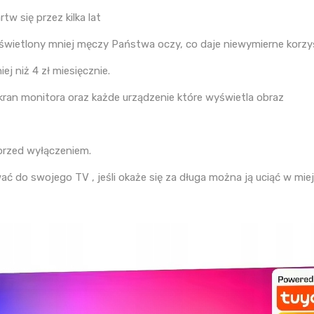
rtw się przez kilka lat
odświetlony mniej męczy Państwa oczy, co daje niewymierne korzy
ej niż 4 zł miesięcznie.
kran monitora oraz każde urządzenie które wyświetla obraz
 przed wyłączeniem.
 do swojego TV , jeśli okaże się za długa można ją uciąć w miej