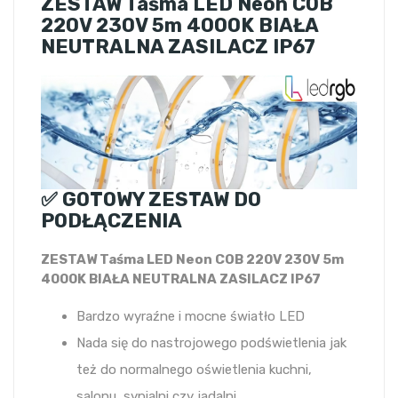
ZESTAW Taśma LED Neon COB
220V 230V 5m 4000K BIAŁA
NEUTRALNA ZASILACZ IP67
✅ GOTOWY ZESTAW DO
PODŁĄCZENIA
ZESTAW Taśma LED Neon COB 220V 230V 5m
4000K BIAŁA NEUTRALNA ZASILACZ IP67
Bardzo wyraźne i mocne światło LED
Nada się do nastrojowego podświetlenia jak
też do normalnego oświetlenia kuchni,
salonu, sypialni czy jadalni.