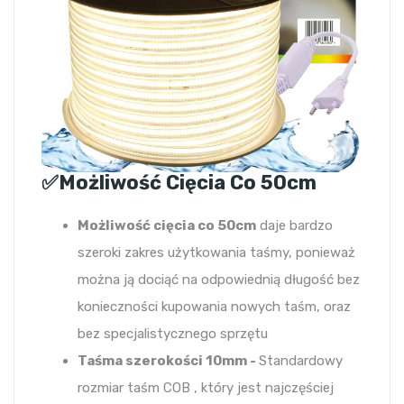
✅Możliwość Cięcia Co 50cm
Możliwość cięcia co 50cm
daje bardzo
szeroki zakres użytkowania taśmy, ponieważ
można ją dociąć na odpowiednią długość bez
konieczności kupowania nowych taśm, oraz
bez specjalistycznego sprzętu
Taśma szerokości 10mm -
Standardowy
rozmiar taśm COB , który jest najczęściej