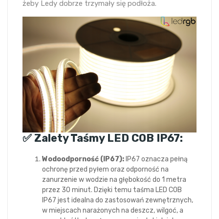
żeby Ledy dobrze trzymały się podłoża.
✅ Zalety Taśmy LED COB IP67:
Wodoodporność (IP67):
IP67 oznacza pełną
ochronę przed pyłem oraz odporność na
zanurzenie w wodzie na głębokość do 1 metra
przez 30 minut. Dzięki temu taśma LED COB
IP67 jest idealna do zastosowań zewnętrznych,
w miejscach narażonych na deszcz, wilgoć, a