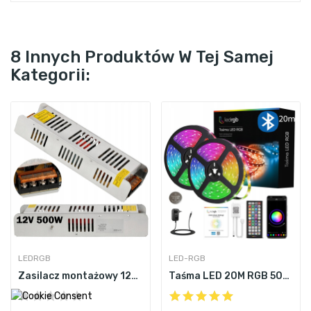
8 Innych Produktów W Tej Samej
Kategorii:
LEDRGB
LED-RGB
Zasilacz montażowy 12V 40A 500W do LED modułowy...
Taśma LED 20M RGB 5050 Bluetooth APLIKACJA...