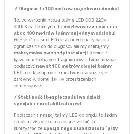
✅ Długość do 100 metrów na jednym odcinku!
To, co wyróżnia naszą taśmę LED COB 220V
4000K na tle innych, to
możliwość zamówienia
aż do 100 metrów taśmy na jednym odcinku
!
Większość taśm LED dostępnych na rynku ma
ograniczenia co do długości, ale my oferujemy
maksymalną swobodę instalacji
. Koniec z
łączeniem krótszych fragmentów – teraz możesz
podłączyć
nawet 100 metrów ciągłej taśmy
LED
, co daje ogromne możliwości aranżacyjne
zarówno w domu, jak i w przestrzeniach
komercyjnych.
⚡ Stabilność i bezpieczeństwo dzięki
specjalnemu stabilizatorowi
Podłączenie naszej taśmy LED do prądu to żaden
problem! Wszystko, co musisz zrobić, to
skorzystać ze
specjalnego stabilizatora (przy