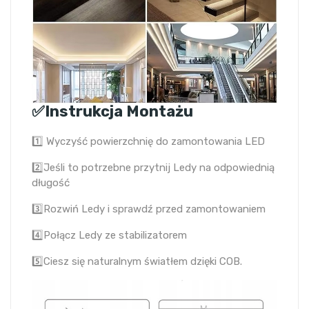
✅Instrukcja Montażu
1️⃣ Wyczyść powierzchnię do zamontowania LED
2️⃣Jeśli to potrzebne przytnij Ledy na odpowiednią
długość
3️⃣Rozwiń Ledy i sprawdź przed zamontowaniem
4️⃣Połącz Ledy ze stabilizatorem
5️⃣Ciesz się naturalnym światłem dzięki COB.