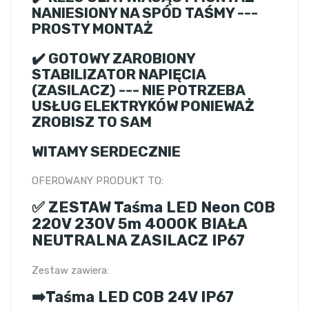
NANIESIONY NA SPÓD TAŚMY ---
PROSTY MONTAŻ
✔️ GOTOWY ZAROBIONY
STABILIZATOR NAPIĘCIA
(ZASILACZ) --- NIE POTRZEBA
USŁUG ELEKTRYKÓW PONIEWAŻ
ZROBISZ TO SAM
WITAMY SERDECZNIE
OFEROWANY PRODUKT TO:
✅ ZESTAW Taśma LED Neon COB
220V 230V 5m 4000K BIAŁA
NEUTRALNA ZASILACZ IP67
Zestaw zawiera:
➡️Taśma LED COB 24V IP67