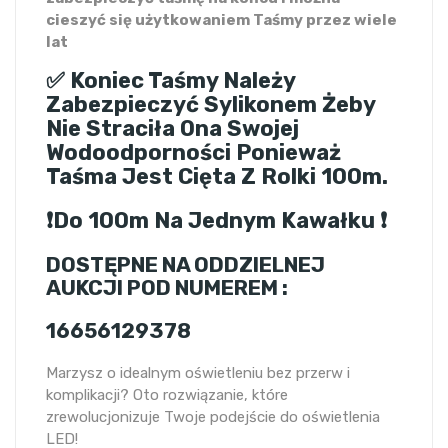
cieszyć się użytkowaniem Taśmy przez wiele
lat
✅ Koniec Taśmy Należy
Zabezpieczyć Sylikonem Żeby
Nie Straciła Ona Swojej
Wodoodporności Ponieważ
Taśma Jest Cięta Z Rolki 100m.
❗Do 100m Na Jednym Kawałku ❗
DOSTĘPNE NA ODDZIELNEJ
AUKCJI POD NUMEREM :
16656129378
Marzysz o idealnym oświetleniu bez przerw i
komplikacji? Oto rozwiązanie, które
zrewolucjonizuje Twoje podejście do oświetlenia
LED!