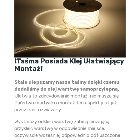
❗Taśma Posiada Klej Ułatwiający
Montaż❗
Stale ulepszamy nasze taśmy dzięki czemu
dodaliśmy do niej warstwę samoprzylepną.
Ułatwia to zdecydowanie montaż, nie muszą się
Państwo martwić o montaż ten aspekt jest już
przez nas rozwiązany.
Wystarczy odkleić warstwę zabezpieczającą i
przykleić warstwę w odpowiednie miejsce,
oczywiście wcześniej odpowiednio odtłuszczone