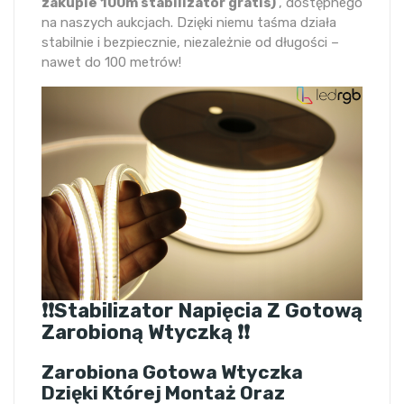
zakupie 100m stabilizator gratis)
, dostępnego
na naszych aukcjach. Dzięki niemu taśma działa
stabilnie i bezpiecznie, niezależnie od długości –
nawet do 100 metrów!
❗❗Stabilizator Napięcia Z Gotową
Zarobioną Wtyczką ❗❗
Zarobiona Gotowa Wtyczka
Dzięki Której Montaż Oraz