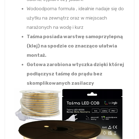
Wodoodporna formuła , idealnie nadaje się do
użytku na zewnątrz oraz w miejscach
narażonych na wodę i kurz
Taśma posiada warstwę samoprzylepną
(klej) na spodzie co znacząco ułatwia
montaż.
Gotowa zarobiona wtyczka dzięki której
podłączysz taśmę do prądu bez
skomplikowanych zasilaczy