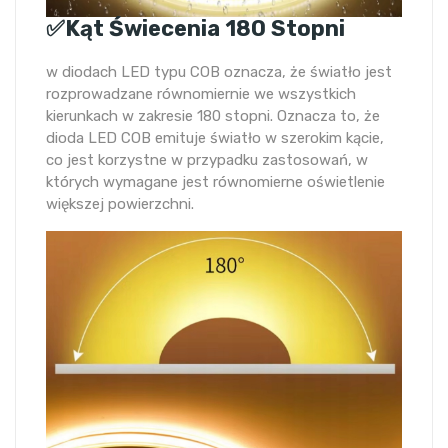
✅Kąt Świecenia 180 Stopni
w diodach LED typu COB oznacza, że ​​światło jest
rozprowadzane równomiernie we wszystkich
kierunkach w zakresie 180 stopni. Oznacza to, że
dioda LED COB emituje światło w szerokim kącie,
co jest korzystne w przypadku zastosowań, w
których wymagane jest równomierne oświetlenie
większej powierzchni.