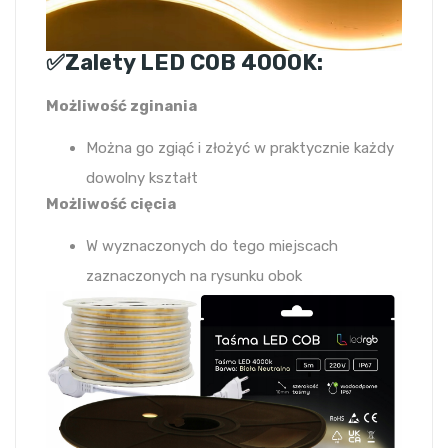
✅Zalety LED COB 4000K:
Możliwość zginania
Można go zgiąć i złożyć w praktycznie każdy
dowolny kształt
Możliwość cięcia
W wyznaczonych do tego miejscach
zaznaczonych na rysunku obok