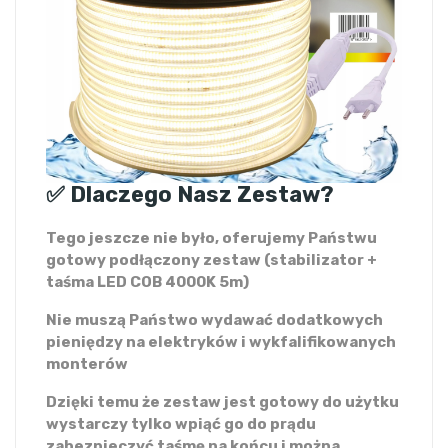
✅ Dlaczego Nasz Zestaw?
Tego jeszcze nie było, oferujemy Państwu
gotowy podłączony zestaw (stabilizator +
taśma LED COB 4000K 5m)
Nie muszą Państwo wydawać dodatkowych
pieniędzy na elektryków i wykfalifikowanych
monterów
Dzięki temu że zestaw jest gotowy do użytku
wystarczy tylko wpiąć go do prądu
zabezpieczyć taśmę na końcu i można