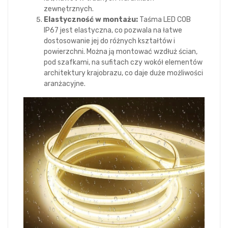
zewnętrznych.
Elastyczność w montażu:
Taśma LED COB
IP67 jest elastyczna, co pozwala na łatwe
dostosowanie jej do różnych kształtów i
powierzchni. Można ją montować wzdłuż ścian,
pod szafkami, na sufitach czy wokół elementów
architektury krajobrazu, co daje duże możliwości
aranżacyjne.