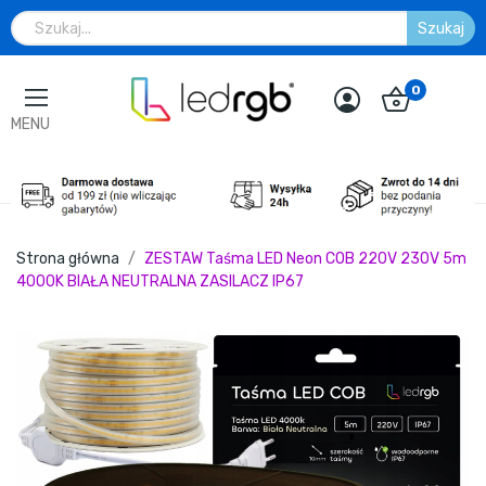
Szukaj
0
MENU
Strona główna
ZESTAW Taśma LED Neon COB 220V 230V 5m
4000K BIAŁA NEUTRALNA ZASILACZ IP67