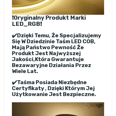
❗Oryginalny Produkt Marki
LED_RGB❗
✔️Dzięki Temu, Że Specjalizujemy
Się W Dziedzinie Taśm LED COB,
Mają Państwo Pewność Że
Produkt Jest Najwyższej
Jakości,która Gwarantuje
Bezawaryjne Działania Przez
Wiele Lat.
✔️Taśma Posiada Niezbędne
Certyfikaty , Dzięki Którym Jej
Użytkowanie Jest Bezpieczne.