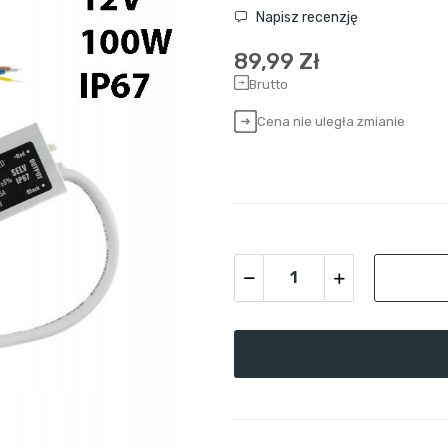
Napisz recenzję
89,99 Zł
Brutto
Cena nie uległa zmianie