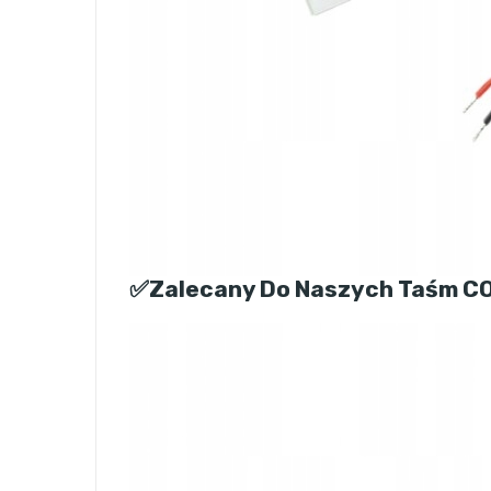
✅Zalecany Do Naszych Taśm C