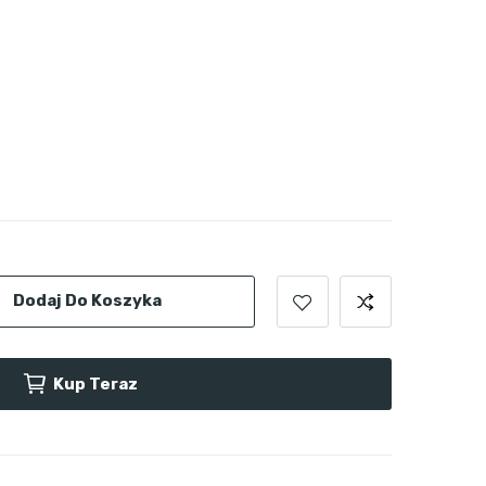
Dodaj Do Koszyka
Kup Teraz