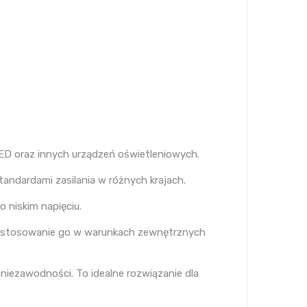
LED oraz innych urządzeń oświetleniowych.
andardami zasilania w różnych krajach.
 niskim napięciu.
zne stosowanie go w warunkach zewnętrznych
niezawodności. To idealne rozwiązanie dla