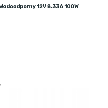
 Wodoodporny 12V 8.33A 100W
e