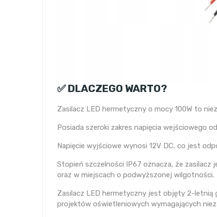
✅ DLACZEGO WARTO?
Zasilacz LED hermetyczny o mocy 100W to nieza
Posiada szeroki zakres napięcia wejściowego od
Napięcie wyjściowe wynosi 12V DC, co jest odpo
Stopień szczelności IP67 oznacza, że zasilacz
oraz w miejscach o podwyższonej wilgotności.
Zasilacz LED hermetyczny jest objęty 2-letnią 
projektów oświetleniowych wymagających nieza