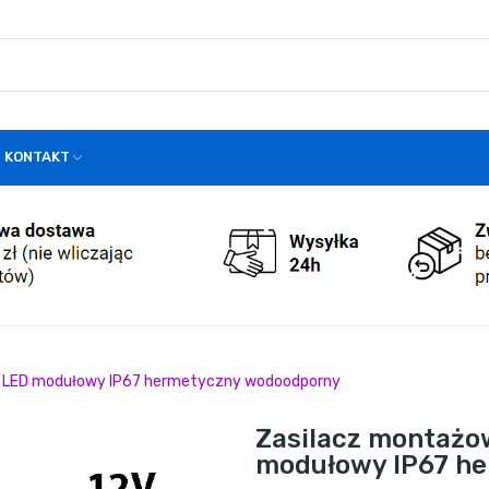
KONTAKT
W LED modułowy IP67 hermetyczny wodoodporny
Zasilacz montażo
modułowy IP67 h