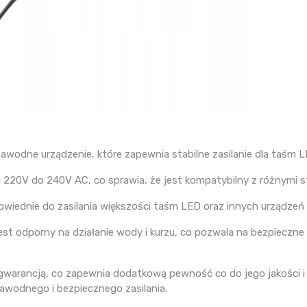
wodne urządzenie, które zapewnia stabilne zasilanie dla taśm 
 220V do 240V AC, co sprawia, że jest kompatybilny z różnymi st
wiednie do zasilania większości taśm LED oraz innych urządzeń o
 jest odporny na działanie wody i kurzu, co pozwala na bezpiec
gwarancją, co zapewnia dodatkową pewność co do jego jakości i 
wodnego i bezpiecznego zasilania.