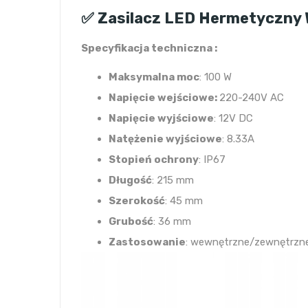
✅ Zasilacz LED Hermetyczny
Specyfikacja techniczna :
Maksymalna moc
: 100 W
Napięcie wejściowe:
220-240V AC
Napięcie wyjściowe
: 12V DC
Natężenie wyjściowe
: 8.33A
Stopień ochrony
: IP67
Długość
: 215 mm
Szerokość
: 45 mm
Grubość
: 36 mm
Zastosowanie
: wewnętrzne/zewnętrzn