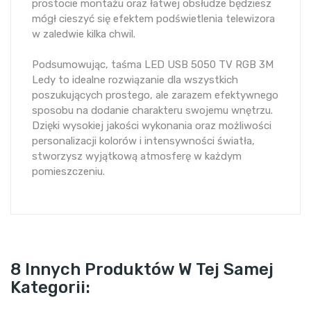
prostocie montażu oraz łatwej obsłudze będziesz
mógł cieszyć się efektem podświetlenia telewizora
w zaledwie kilka chwil.
Podsumowując, taśma LED USB 5050 TV RGB 3M
Ledy to idealne rozwiązanie dla wszystkich
poszukujących prostego, ale zarazem efektywnego
sposobu na dodanie charakteru swojemu wnętrzu.
Dzięki wysokiej jakości wykonania oraz możliwości
personalizacji kolorów i intensywności światła,
stworzysz wyjątkową atmosferę w każdym
pomieszczeniu.
8 Innych Produktów W Tej Samej
Kategorii: