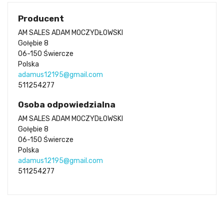
Producent
AM SALES ADAM MOCZYDŁOWSKI
Gołębie 8
06-150 Świercze
Polska
adamus12195@gmail.com
511254277
Osoba odpowiedzialna
AM SALES ADAM MOCZYDŁOWSKI
Gołębie 8
06-150 Świercze
Polska
adamus12195@gmail.com
511254277