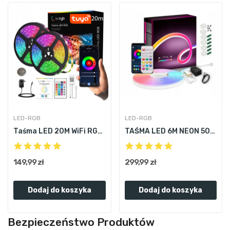
LED-RGB
LED-RGB
Taśma LED 20M WiFi RGB 5050 PILOT APLIKACJA...
TAŚMA LED 6M NEON 5050 RGBIC BLUETOOTH APLIKACJA
149,99 zł
299,99 zł
Dodaj do koszyka
Dodaj do koszyka
Bezpieczeństwo Produktów