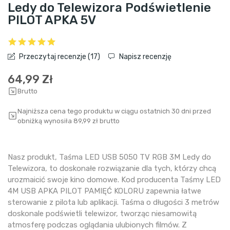
Ledy do Telewizora Podświetlenie
PILOT APKA 5V
Przeczytaj recenzje (
17
)
Napisz recenzję
64,99 Zł
Brutto
Najniższa cena tego produktu w ciągu ostatnich 30 dni przed
obniżką wynosiła 89,99 zł brutto
Nasz produkt, Taśma LED USB 5050 TV RGB 3M Ledy do
Telewizora, to doskonałe rozwiązanie dla tych, którzy chcą
urozmaicić swoje kino domowe. Kod producenta Taśmy LED
4M USB APKA PILOT PAMIĘĆ KOLORU zapewnia łatwe
sterowanie z pilota lub aplikacji. Taśma o długości 3 metrów
doskonale podświetli telewizor, tworząc niesamowitą
atmosferę podczas oglądania ulubionych filmów. Z