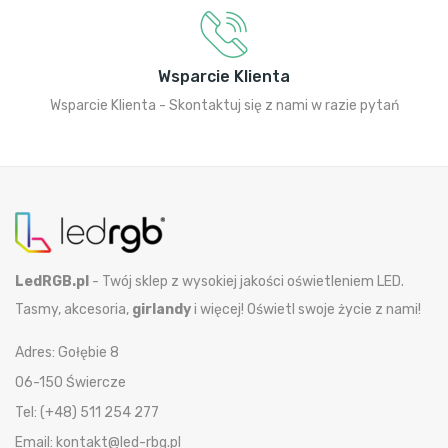
Wsparcie Klienta
Wsparcie Klienta - Skontaktuj się z nami w razie pytań
LedRGB.pl
- Twój sklep z wysokiej jakości oświetleniem LED.
Tasmy, akcesoria,
girlandy
i więcej! Oświetl swoje życie z nami!
Adres: Gołębie 8
06-150 Świercze
Tel: (+48) 511 254 277
Email: kontakt@led-rbg.pl