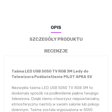
OPIS
SZCZEGÓŁY PRODUKTU
RECENZJE
Taśma LED USB 5050 TV RGB 3M Ledy do
Telewizora Podświetlenie PILOT APKA 5V
Niezwykła taśma LED USB 5050 TV RGB 3M to
doskonały sposób na podkreślenie piękna twojego
telewizora. Dzięki niemu stworzysz niepowtarzalny,
atmosferyczny nastrój w swoim salonie lub pokoju
dziennym. Taśma została wyposażona w 5050