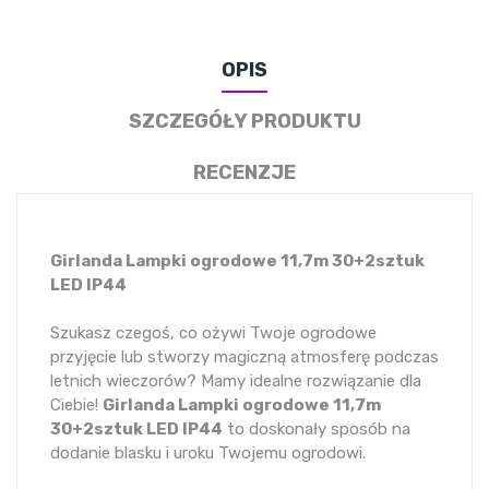
OPIS
SZCZEGÓŁY PRODUKTU
RECENZJE
Girlanda Lampki ogrodowe 11,7m 30+2sztuk
LED IP44
Szukasz czegoś, co ożywi Twoje ogrodowe
przyjęcie lub stworzy magiczną atmosferę podczas
letnich wieczorów? Mamy idealne rozwiązanie dla
Ciebie!
Girlanda Lampki ogrodowe 11,7m
30+2sztuk LED IP44
to doskonały sposób na
dodanie blasku i uroku Twojemu ogrodowi.