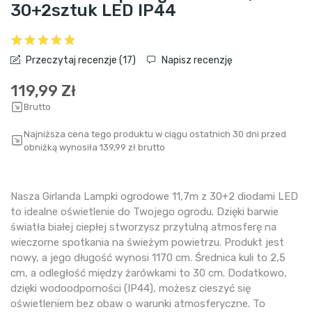
30+2sztuk LED IP44
Przeczytaj recenzje (
17
)
Napisz recenzję
119,99 Zł
Brutto
Najniższa cena tego produktu w ciągu ostatnich 30 dni przed
obniżką wynosiła 139,99 zł brutto
Nasza Girlanda Lampki ogrodowe 11,7m z 30+2 diodami LED
to idealne oświetlenie do Twojego ogrodu. Dzięki barwie
światła białej ciepłej stworzysz przytulną atmosferę na
wieczorne spotkania na świeżym powietrzu. Produkt jest
nowy, a jego długość wynosi 1170 cm. Średnica kuli to 2,5
cm, a odległość między żarówkami to 30 cm. Dodatkowo,
dzięki wodoodporności (IP44), możesz cieszyć się
oświetleniem bez obaw o warunki atmosferyczne. To