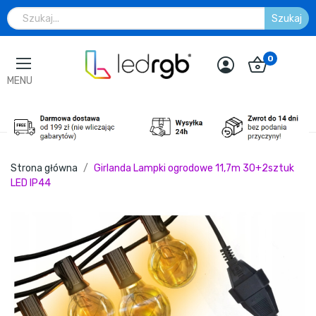
Szukaj
0
MENU
Strona główna
Girlanda Lampki ogrodowe 11,7m 30+2sztuk
LED IP44