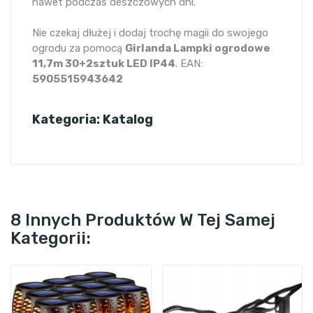
nawet podczas deszczowych dni.
Nie czekaj dłużej i dodaj trochę magii do swojego
ogrodu za pomocą
Girlanda Lampki ogrodowe
11,7m 30+2sztuk LED IP44
. EAN:
5905515943642
Kategoria: Katalog
8 Innych Produktów W Tej Samej
Kategorii: