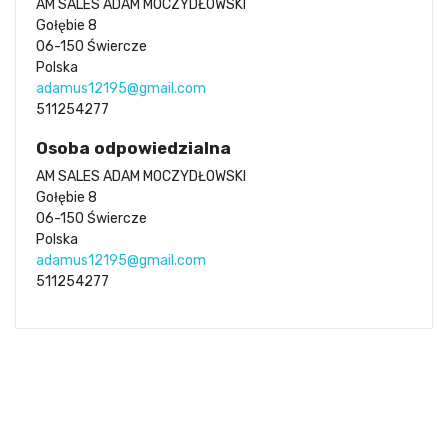
AM SALES ADAM MOCZYDŁOWSKI
Gołębie 8
06-150 Świercze
Polska
adamus12195@gmail.com
511254277
Osoba odpowiedzialna
AM SALES ADAM MOCZYDŁOWSKI
Gołębie 8
06-150 Świercze
Polska
adamus12195@gmail.com
511254277