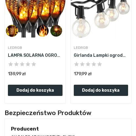
LEDRGB
LEDRGB
LAMPA SOLARNA OGRODOWA LED POCHODNIA PŁOMIEŃ...
Girlanda Lampki ogrodowe 15m 50sztuk...
139,99 zł
179,99 zł
Dodaj do koszyka
Dodaj do koszyka
Bezpieczeństwo Produktów
Producent