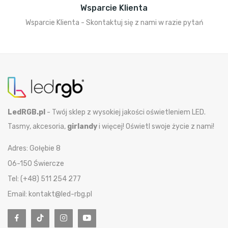
Wsparcie Klienta
Wsparcie Klienta - Skontaktuj się z nami w razie pytań
LedRGB.pl
- Twój sklep z wysokiej jakości oświetleniem LED.
Tasmy, akcesoria,
girlandy
i więcej! Oświetl swoje życie z nami!
Adres: Gołębie 8
06-150 Świercze
Tel: (+48) 511 254 277
Email: kontakt@led-rbg.pl