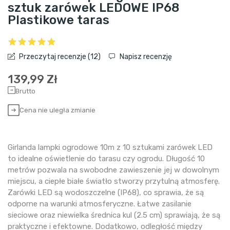
sztuk zarówek LEDOWE IP68
Plastikowe taras
Przeczytaj recenzje (
12
)
Napisz recenzję
139,99 Zł
Brutto
Cena nie uległa zmianie
Girlanda lampki ogrodowe 10m z 10 sztukami zarówek LED
to idealne oświetlenie do tarasu czy ogrodu. Długość 10
metrów pozwala na swobodne zawieszenie jej w dowolnym
miejscu, a ciepłe białe światło stworzy przytulną atmosferę.
Zarówki LED są wodoszczelne (IP68), co sprawia, że są
odporne na warunki atmosferyczne. Łatwe zasilanie
sieciowe oraz niewielka średnica kul (2.5 cm) sprawiają, że są
praktyczne i efektowne. Dodatkowo, odległość między