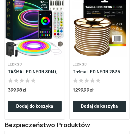
LEDRGB
LEDRGB
TAŚMA LED NEON 30M (2x15) APLIKACJA BLUETOOTH...
Taśma LED NEON 2835 220V 230V 100m 3000K BIAŁA...
399,98 zł
1 299,99 zł
Dodaj do koszyka
Dodaj do koszyka
Bezpieczeństwo Produktów