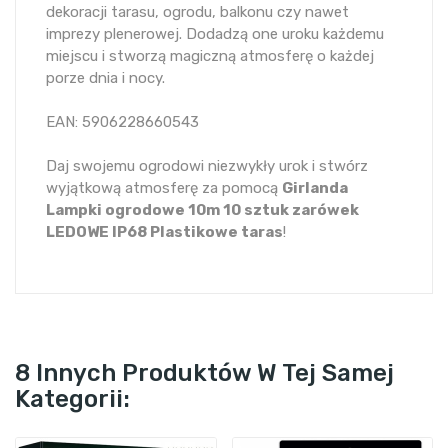
dekoracji tarasu, ogrodu, balkonu czy nawet
imprezy plenerowej. Dodadzą one uroku każdemu
miejscu i stworzą magiczną atmosferę o każdej
porze dnia i nocy.
EAN: 5906228660543
Daj swojemu ogrodowi niezwykły urok i stwórz
wyjątkową atmosferę za pomocą
Girlanda
Lampki ogrodowe 10m 10 sztuk zarówek
LEDOWE IP68 Plastikowe taras
!
8 Innych Produktów W Tej Samej
Kategorii: