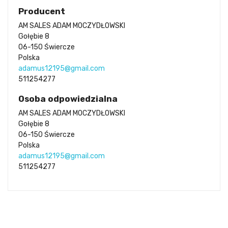
Producent
AM SALES ADAM MOCZYDŁOWSKI
Gołębie 8
06-150 Świercze
Polska
adamus12195@gmail.com
511254277
Osoba odpowiedzialna
AM SALES ADAM MOCZYDŁOWSKI
Gołębie 8
06-150 Świercze
Polska
adamus12195@gmail.com
511254277