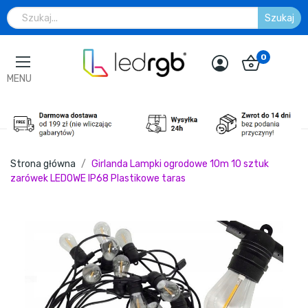
Szukaj
0
MENU
Strona główna
Girlanda Lampki ogrodowe 10m 10 sztuk
zarówek LEDOWE IP68 Plastikowe taras