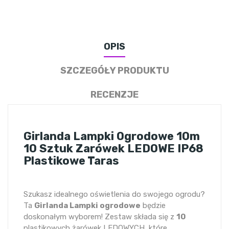
OPIS
SZCZEGÓŁY PRODUKTU
RECENZJE
Girlanda Lampki Ogrodowe 10m
10 Sztuk Zarówek LEDOWE IP68
Plastikowe Taras
Szukasz idealnego oświetlenia do swojego ogrodu?
Ta
Girlanda Lampki ogrodowe
będzie
doskonałym wyborem! Zestaw składa się z
10
plastikowych żarówek LEDOWYCH, które