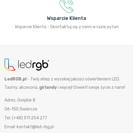
Wsparcie Klienta
Wsparcie Klienta - Skontaktuj się z nami w razie pytań
LedRGB.pl
- Twój sklep z wysokiej jakości oświetleniem LED.
Tasmy, akcesoria,
girlandy
i więcej! Oświetl swoje życie z nami!
Adres: Gołębie 8
06-150 Świercze
Tel: (+48) 511 254 277
Email: kontakt@led-rbg.pl