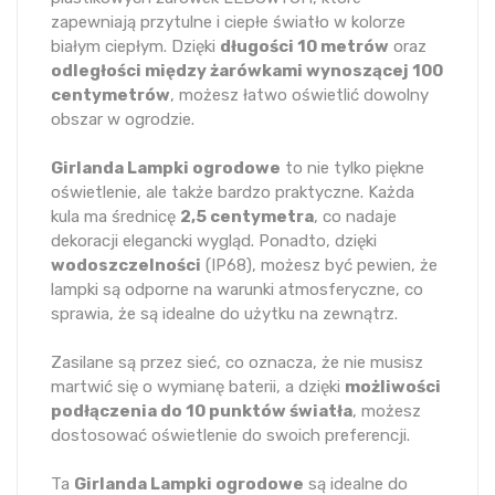
zapewniają przytulne i ciepłe światło w kolorze
białym ciepłym. Dzięki
długości 10 metrów
oraz
odległości między żarówkami wynoszącej 100
centymetrów
, możesz łatwo oświetlić dowolny
obszar w ogrodzie.
Girlanda Lampki ogrodowe
to nie tylko piękne
oświetlenie, ale także bardzo praktyczne. Każda
kula ma średnicę
2,5 centymetra
, co nadaje
dekoracji elegancki wygląd. Ponadto, dzięki
wodoszczelności
(IP68), możesz być pewien, że
lampki są odporne na warunki atmosferyczne, co
sprawia, że są idealne do użytku na zewnątrz.
Zasilane są przez sieć, co oznacza, że nie musisz
martwić się o wymianę baterii, a dzięki
możliwości
podłączenia do 10 punktów światła
, możesz
dostosować oświetlenie do swoich preferencji.
Ta
Girlanda Lampki ogrodowe
są idealne do