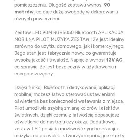
pomieszczeniu. Długość zestawu wynosi
90
metrów
, co daje dużą swobodę w dekorowaniu
różnych powierzchni.
Zestaw LED 90M RGB5050 Bluetooth APLIKACJA
MOBILNA PILOT MUZYKA ZESTAW 12V jest idealny
zarówno do użytku domowego, jak i komercyjnego.
Jego stan jest fabrycznie nowy, co gwarantuje
wysoką jakość i trwałość. Napięcie wynosi
12V AC
,
co sprawia, że jest bezpieczny w użytkowaniu i
energooszczędny.
Dzięki funkcji Bluetooth i dedykowanej aplikacji
mobilnej możesz łatwo sterować ustawieniami
oświetlenia bez konieczności wstawania z miejsca.
Pilot umożliwia szybką zmianę kolorów i efektów
świetlnych, dzięki czemu z łatwością dopasujesz
oświetlenie do nastroju czy okazji. Dodatkowo,
zestaw LED posiada możliwość synchronizacji z
muzyką, co pozwoli Ci stworzyć imponujące efekty