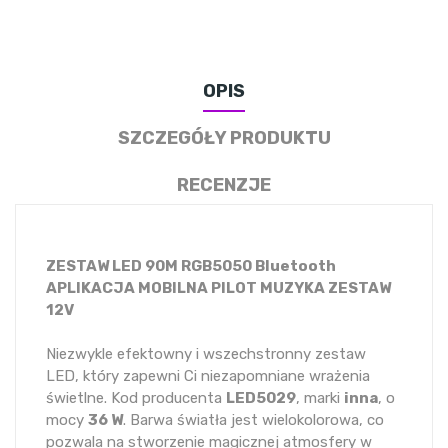
OPIS
SZCZEGÓŁY PRODUKTU
RECENZJE
ZESTAW LED 90M RGB5050 Bluetooth
APLIKACJA MOBILNA PILOT MUZYKA ZESTAW
12V
Niezwykle efektowny i wszechstronny zestaw
LED, który zapewni Ci niezapomniane wrażenia
świetlne. Kod producenta
LED5029
, marki
inna
, o
mocy
36 W
. Barwa światła jest wielokolorowa, co
pozwala na stworzenie magicznej atmosfery w