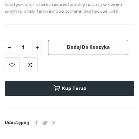
kreatywność i stwórz niepowtarzalny nastrój w swoim
wnętrzu dzięki temu innowacyjnemu zestawowi LED!
Dodaj Do Koszyka
Kup Teraz
Udostępnij