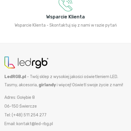
Wsparcie Klienta
Wsparcie Klienta - Skontaktuj się z nami w razie pytań
LedRGB.pl
- Twój sklep z wysokiej jakości oświetleniem LED.
Tasmy, akcesoria,
girlandy
i więcej! Oświetl swoje życie z nami!
Adres: Gołębie 8
06-150 Świercze
Tel: (+48) 511 254 277
Email: kontakt@led-rbg.pl