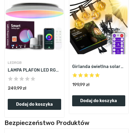
LEDRGB
Girlanda świetlna solarna lampki ogrodowe 12m...
LAMPA PLAFON LED RGB + BIAŁY CCT 2700K-6500K...
199,99 zł
249,99 zł
Dodaj do koszyka
Dodaj do koszyka
Bezpieczeństwo Produktów