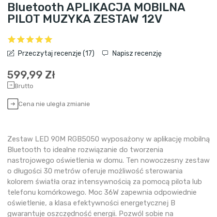
Bluetooth APLIKACJA MOBILNA
PILOT MUZYKA ZESTAW 12V
Przeczytaj recenzje (
17
)
Napisz recenzję
599,99 Zł
Brutto
Cena nie uległa zmianie
Zestaw LED 90M RGB5050 wyposażony w aplikację mobilną
Bluetooth to idealne rozwiązanie do tworzenia
nastrojowego oświetlenia w domu. Ten nowoczesny zestaw
o długości 30 metrów oferuje możliwość sterowania
kolorem światła oraz intensywnością za pomocą pilota lub
telefonu komórkowego. Moc 36W zapewnia odpowiednie
oświetlenie, a klasa efektywności energetycznej B
gwarantuje oszczędność energii. Pozwól sobie na