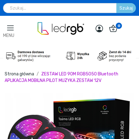
Szukaj
0
MENU
Strona główna
ZESTAW LED 90M RGB5050 Bluetooth
APLIKACJA MOBILNA PILOT MUZYKA ZESTAW 12V