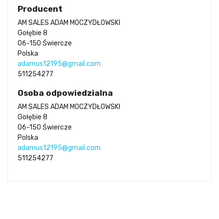
Producent
AM SALES ADAM MOCZYDŁOWSKI
Gołębie 8
06-150 Świercze
Polska
adamus12195@gmail.com
511254277
Osoba odpowiedzialna
AM SALES ADAM MOCZYDŁOWSKI
Gołębie 8
06-150 Świercze
Polska
adamus12195@gmail.com
511254277