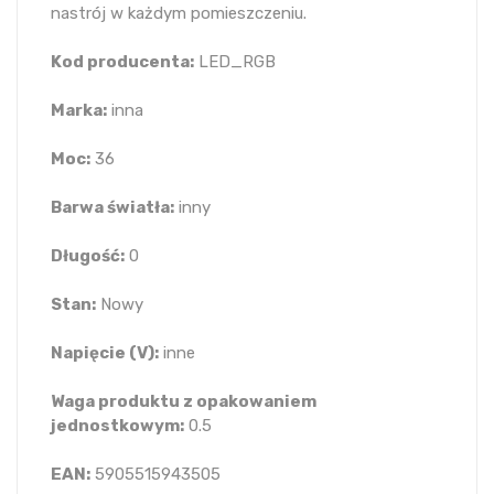
nastrój w każdym pomieszczeniu.
Kod producenta:
LED_RGB
Marka:
inna
Moc:
36
Barwa światła:
inny
Długość:
0
Stan:
Nowy
Napięcie (V):
inne
Waga produktu z opakowaniem
jednostkowym:
0.5
EAN:
5905515943505