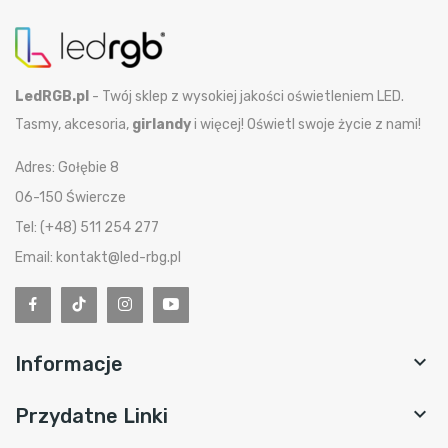
LedRGB.pl
- Twój sklep z wysokiej jakości oświetleniem LED.
Tasmy, akcesoria,
girlandy
i więcej! Oświetl swoje życie z nami!
Adres: Gołębie 8
06-150 Świercze
Tel: (+48) 511 254 277
Email: kontakt@led-rbg.pl

Informacje

Przydatne Linki