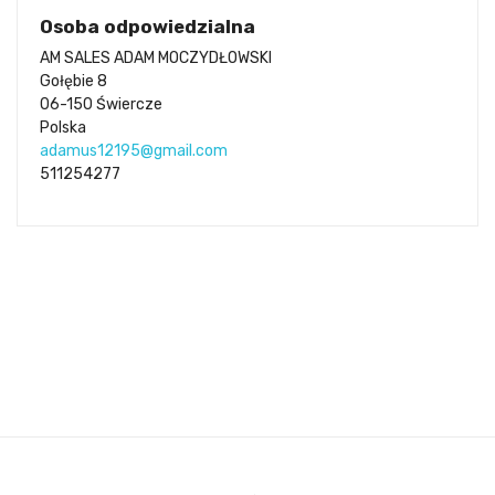
Osoba odpowiedzialna
AM SALES ADAM MOCZYDŁOWSKI
Gołębie 8
06-150 Świercze
Polska
adamus12195@gmail.com
511254277