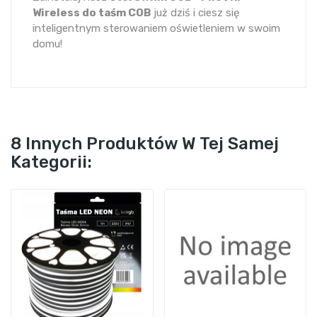
Wireless do taśm COB
już dziś i ciesz się
inteligentnym sterowaniem oświetleniem w swoim
domu!
8 Innych Produktów W Tej Samej
Kategorii: