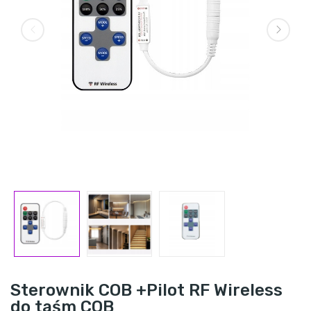
Sterownik COB +Pilot RF Wireless
do taśm COB