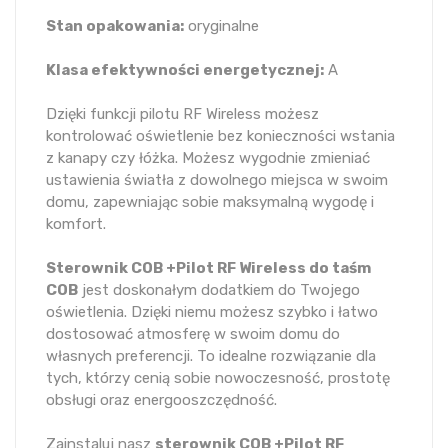
Stan opakowania:
oryginalne
Klasa efektywności energetycznej:
A
Dzięki funkcji pilotu RF Wireless możesz
kontrolować oświetlenie bez konieczności wstania
z kanapy czy łóżka. Możesz wygodnie zmieniać
ustawienia światła z dowolnego miejsca w swoim
domu, zapewniając sobie maksymalną wygodę i
komfort.
Sterownik COB +Pilot RF Wireless do taśm
COB
jest doskonałym dodatkiem do Twojego
oświetlenia. Dzięki niemu możesz szybko i łatwo
dostosować atmosferę w swoim domu do
własnych preferencji. To idealne rozwiązanie dla
tych, którzy cenią sobie nowoczesność, prostotę
obsługi oraz energooszczędność.
Zainstaluj nasz
sterownik COB +Pilot RF