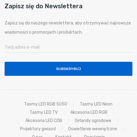
Zapisz się do Newslettera
Zapisz się do naszego newslettera, aby otrzymywać najnowsze
wiadomości o promocjach i produktach.
SUBSKRYBUJ
Tasmy LED RGB 5050
Tasmy LED Neon
Tasmy LED TV
Akcesoria LED RGB
Akcesoria LED COB
Girlandy ogrodowe
Projektory gwiazd
Oswietlenie wewnętrzne