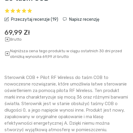
Przeczytaj recenzje (
19
)
Napisz recenzję
69,99 Zł
Brutto
Najniższa cena tego produktu w ciągu ostatnich 30 dni przed
obniżką wynosiła 69,99 zł brutto
Sterownik COB + Pilot RF Wireless do taśm COB to
nowoczesne rozwiązanie, które umożliwia łatwe sterowanie
oświetleniem za pomocą pilota RF Wireless. Ten produkt
marki inna charakteryzuje się mocą 36 oraz różnymi barwami
światła. Sterownik jest w stanie obsłużyć taśmy COB o
długości 0, a jego napięcie wynosi inne. Produkt jest nowy,
zapakowany w oryginalne opakowanie i ma klasę
efektywności energetycznej A. Dzięki niemu można
stworzyć wyjątkową atmosferę w pomieszczeniu.