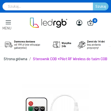
Szukaj
0
MENU
Strona główna
Sterownik COB +Pilot RF Wireless do taśm COB