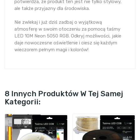
potwierdza, że produkt ten jest nie tylko stylowy,
ale także przyjazny dla środowiska.
Nie zwlekaj i już dziś zadbaj o wyjątkową
atmosferę w swoim otoczeniu za pomocą taśmy
LED 10M Neon 5050 RGB. Odkryj możliwości, jakie
daje nowoczesne oświetlenie i ciesz się każdym
wieczorem pełnym magii i kolorów!
8 Innych Produktów W Tej Samej
Kategorii: