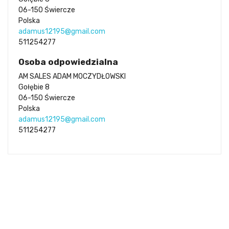
06-150 Świercze
Polska
adamus12195@gmail.com
511254277
Osoba odpowiedzialna
AM SALES ADAM MOCZYDŁOWSKI
Gołębie 8
06-150 Świercze
Polska
adamus12195@gmail.com
511254277