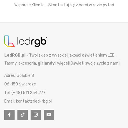
Wsparcie Klienta - Skontaktuj się z nami w razie pytań
LedRGB.pl
- Twój sklep z wysokiej jakości oświetleniem LED.
Tasmy, akcesoria,
girlandy
i więcej! Oświetl swoje życie z nami!
Adres: Gołębie 8
06-150 Świercze
Tel: (+48) 511 254 277
Email: kontakt@led-rbg.pl