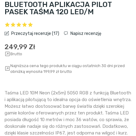
BLUETOOTH APLIKACJA PILOT
PASEK TAŚMA 120 LED/M
Przeczytaj recenzje (
17
)
Napisz recenzję
249,99 Zł
Brutto
Najniższa cena tego produktu w ciągu ostatnich 30 dni przed
obniżką wynosiła 199,99 zł brutto
Taśma LED 10M Neon (2x5m) 5050 RGB z funkcją Bluetooth
i aplikacją pilotującą to idealna opcja do oświetlenia wnętrza.
Możesz łatwo dostosować barwę światła dzięki szerokiej
gamie kolorów oferowanych przez ten produkt. Taśma LED
posiada długość 10 metrów i moc 36 watów, co sprawia, że
doskonale nadaje się do różnych zastosowań. Dodatkowo,
dzięki klasie szczelności IP67, jest odporna na wilgoć i kurz.