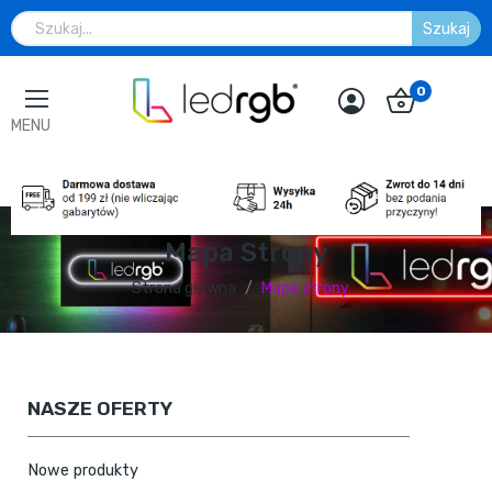
Szukaj
0
MENU
Mapa Strony
Strona główna
Mapa strony
NASZE OFERTY
Nowe produkty