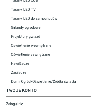
Tasmy LED COB
Tasmy LED TV
Tasmy LED do samochodów
Girlandy ogrodowe
Projektory gwiazd
Oswietlenie wewnętrzne
Oświetlenie zewnętrzne
Nawilżacze
Zasilacze
Dom i Ogród/Oświetlenie/Źródła światła
TWOJE KONTO
Zaloguj się